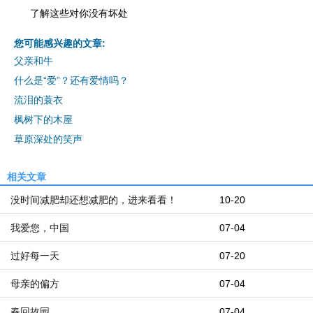
了解这些对你没有坏处
您可能感兴趣的文章:
父亲和牛
什么是“爱”？还有爱情吗？
流泪的蓑衣
枫树下的木屋
草原深处的笑声
相关文章
没时间减肥却还想减肥的，进来看看！
10-20
我爱您，中国
07-04
过好每一天
07-20
母亲的偏方
07-04
春回故园
07-04