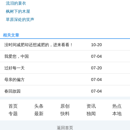
流泪的蓑衣
枫树下的木屋
草原深处的笑声
相关文章
没时间减肥却还想减肥的，进来看看！
10-20
我爱您，中国
07-04
过好每一天
07-20
母亲的偏方
07-04
春回故园
07-04
首页
头条
原创
资讯
热点
专题
最新
快料
独闻
本地
返回首页