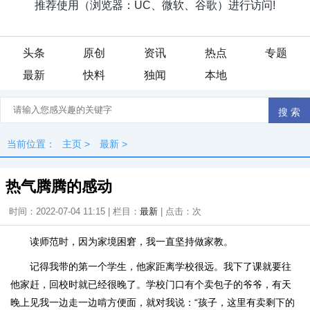
头条
原创
资讯
热点
专题
最新
快料
独闻
本地
当前位置：
主页
>
最新
>
热气腾腾的感动
时间：2022-07-04 11:15 | 栏目：
最新
| 点击：
次
读师范时，因为家境困窘，我一直坚持做家教。
记得我带的第一个学生，他家距离学校很远。我下了课就要往
他家赶，回校时就已经很晚了。学校门口有个卖包子的爷爷，有天
晚上见我一边走一边啃方便面，就对我说：“孩子，这里有卖剩下的